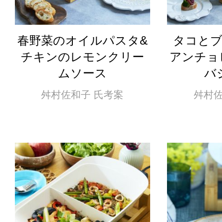
春野菜のオイルパスタ&
タコと
チキンのレモンクリー
アンチョ
ムソース
バ
舛村佐和子 氏考案
舛村佐