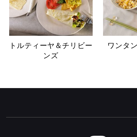
トルティーヤ＆チリビー
ワンタ
ンズ