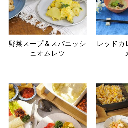
野菜スープ＆スパニッシ
レッドカ
ュオムレツ