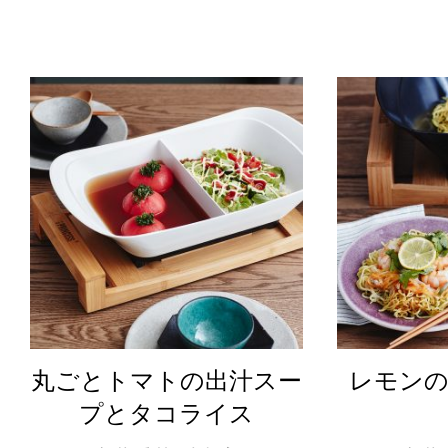
丸ごとトマトの出汁スー
レモン
プとタコライス