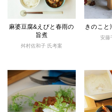
麻婆豆腐&えびと春雨の
きのこと
旨煮
安藤
舛村佐和子 氏考案