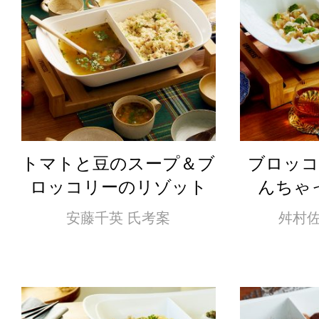
トマトと豆のスープ＆ブ
ブロッコ
ロッコリーのリゾット
んちゃ
安藤千英 氏考案
舛村佐