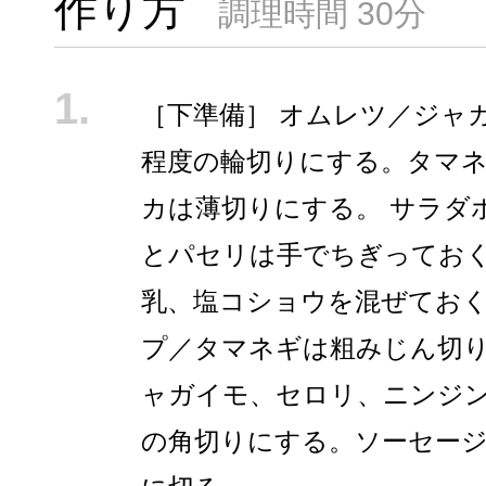
作り方
調理時間 30分
［下準備］ オムレツ／ジャガ
程度の輪切りにする。タマ
カは薄切りにする。 サラダ
とパセリは手でちぎっておく
乳、塩コショウを混ぜておく
プ／タマネギは粗みじん切
ャガイモ、セロリ、ニンジン
の角切りにする。ソーセージ