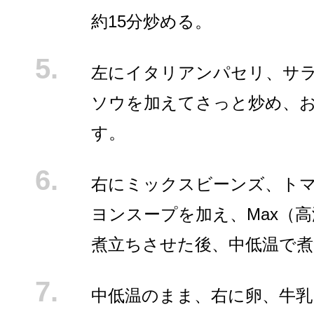
約15分炒める。
左にイタリアンパセリ、サ
ソウを加えてさっと炒め、
す。
右にミックスビーンズ、ト
ヨンスープを加え、Max（
煮立ちさせた後、中低温で
中低温のまま、右に卵、牛乳