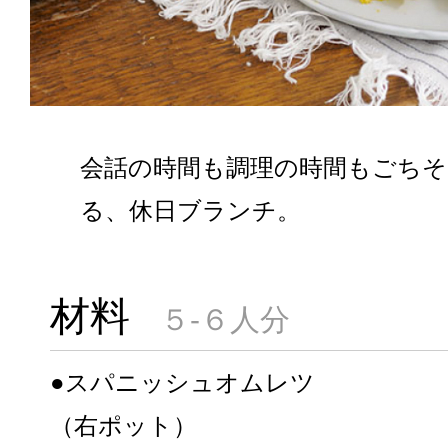
会話の時間も調理の時間もごち
る、休日ブランチ。
材料
５-６人分
●スパニッシュオムレツ
（右ポット）