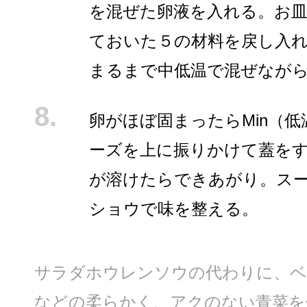
を混ぜた卵液を入れる。お
ておいた５の材料を戻し入
まるまで中低温で混ぜなが
卵がほぼ固まったらMin（
ーズを上に振りかけて蓋を
が溶けたらできあがり。ス
ショウで味を整える。
サラダホウレンソウの代わりに、ベ
などの柔らかく、アクのない青菜を