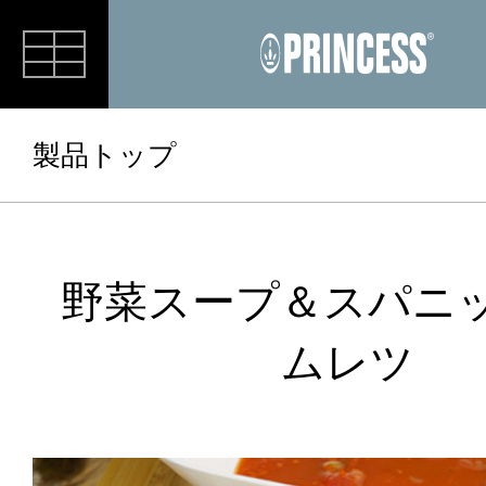
RECIPE
製品トップ
野菜スープ＆スパニ
ムレツ