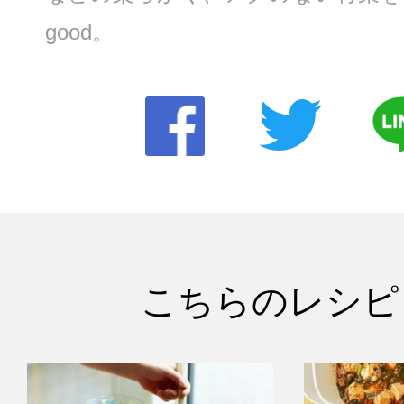
good。
こちらのレシピ