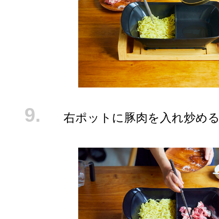
右ポットに豚肉を入れ炒め