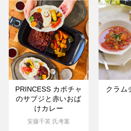
PRINCESS カボチャ
クラム
のサブジと赤いおば
けカレー
安藤千英 氏考案