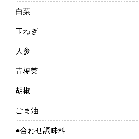
白菜
玉ねぎ
人参
青梗菜
胡椒
ごま油
●合わせ調味料