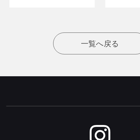
一覧へ戻る