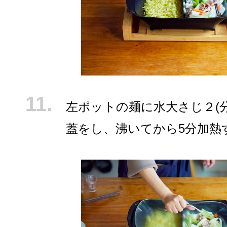
左ポットの麺に水大さじ２(
蓋をし、沸いてから5分加熱