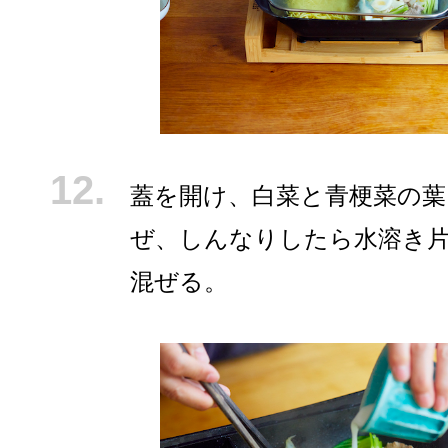
蓋を開け、白菜と青梗菜の葉
ぜ、しんなりしたら水溶き
混ぜる。