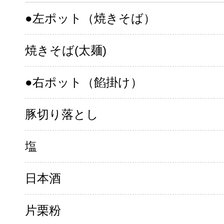
●左ポット（焼きそば）
焼きそば(太麺)
●右ポット（餡掛け）
豚切り落とし
塩
日本酒
片栗粉