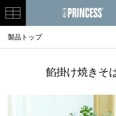
RECIPE
製品トップ
餡掛け焼きそ