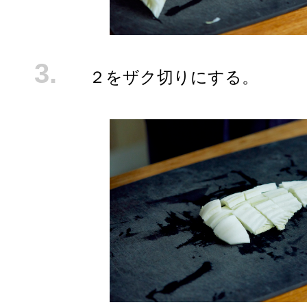
２をザク切りにする。