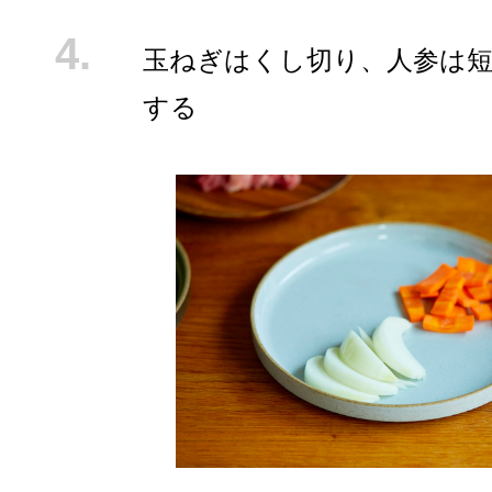
玉ねぎはくし切り、人参は
する