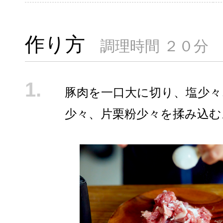
作り方
調理時間 ２０分
豚肉を一口大に切り、塩少々
少々、片栗粉少々を揉み込む