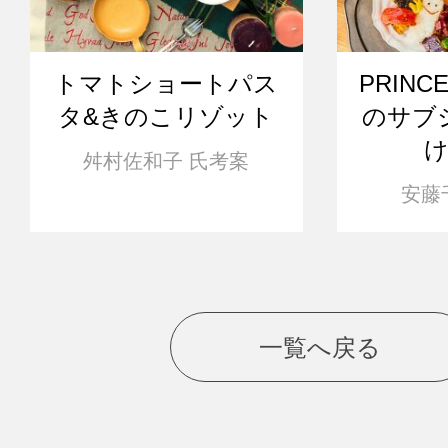
トマトショートパス
PRINC
タ&きのこリゾット
のサブ
舛村佐和子 氏考案
安藤
一覧へ戻る