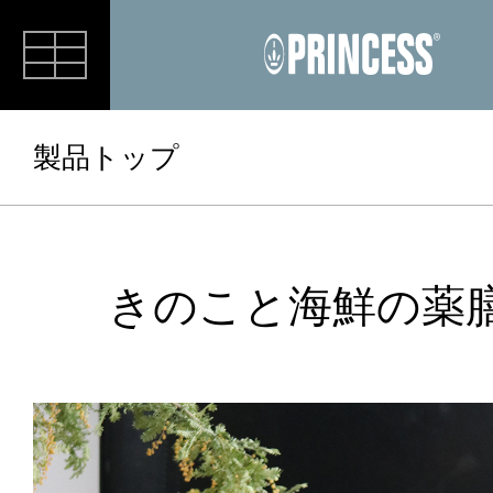
RECIPE
製品トップ
きのこと海鮮の薬