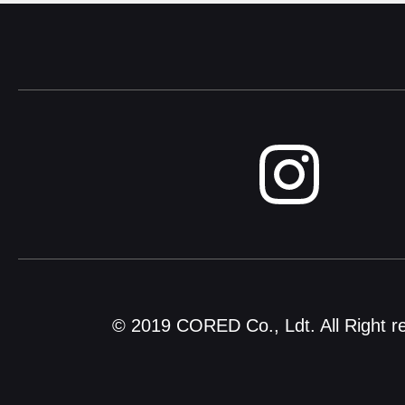
© 2019 CORED Co., Ldt. All Right r