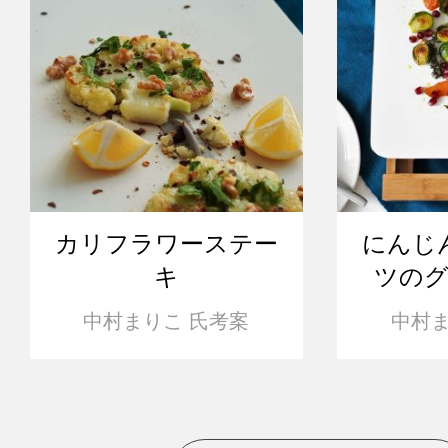
カリフラワーステー
にんじ
キ
ツの
中村まりこ 氏考案
中村ま