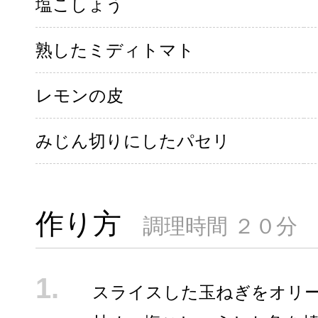
塩こしょう
熟したミディトマト
レモンの皮
みじん切りにしたパセリ
作り方
調理時間 ２０分
スライスした玉ねぎをオリ