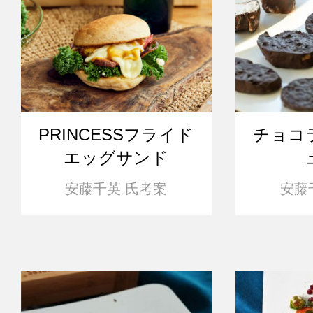
PRINCESSフライド
チョコ
エッグサンド
安藤千英 氏考案
安藤