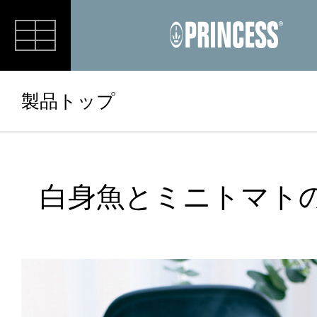
RECIPE
製品トップ
白身魚とミニトマト