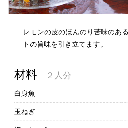
レモンの皮のほんのり苦味のあ
トの旨味を引き立てます。
材料
２人分
白身魚
玉ねぎ