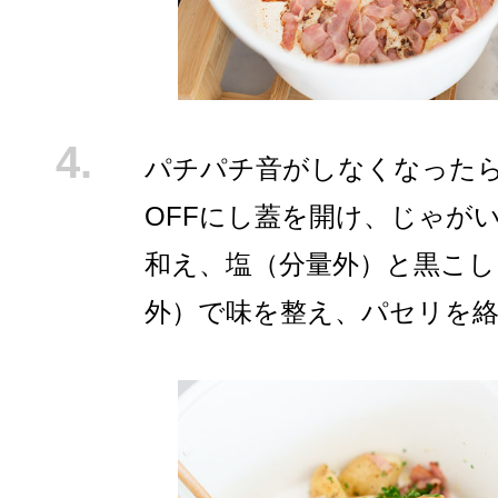
パチパチ音がしなくなった
OFFにし蓋を開け、じゃが
和え、塩（分量外）と黒こし
外）で味を整え、パセリを