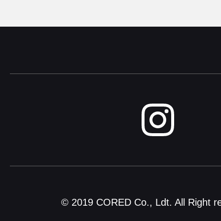
© 2019 CORED Co., Ldt. All Right r