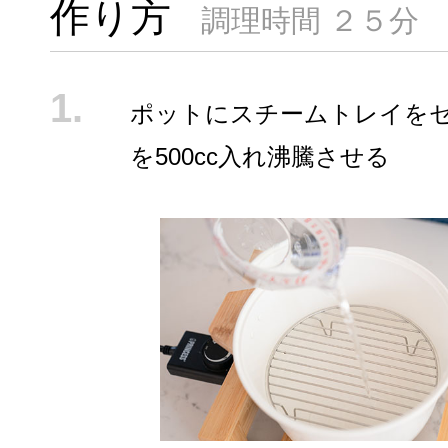
作り方
調理時間 ２５分
ポットにスチームトレイを
を500cc入れ沸騰させる