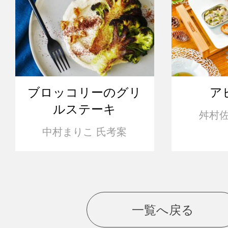
ブロッコリーのグリ
ア
ルステーキ
舛村佐
中村まりこ 氏考案
一覧へ戻る