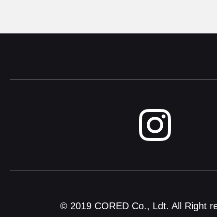
© 2019 CORED Co., Ldt. All Right r