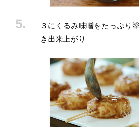
３にくるみ味噌をたっぷり
き出来上がり