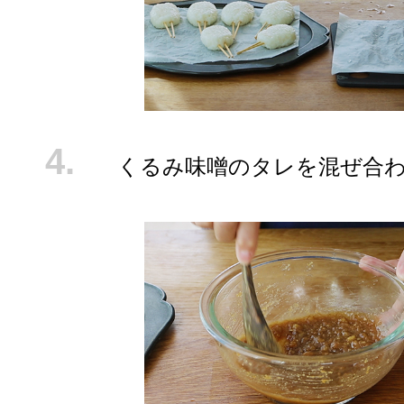
くるみ味噌のタレを混ぜ合