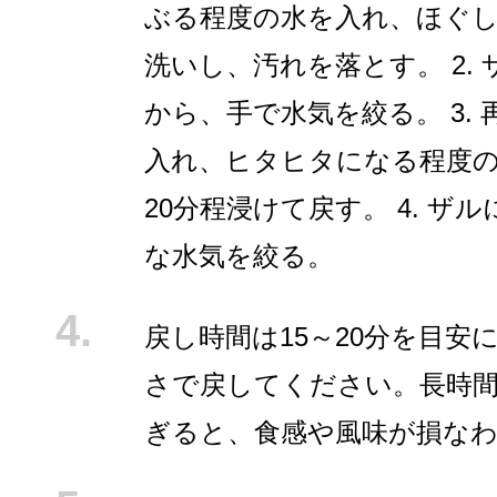
ぶる程度の水を入れ、ほぐ
洗いし、汚れを落とす。 2.
から、手で水気を絞る。 3.
入れ、ヒタヒタになる程度
20分程浸けて戻す。 4. ザ
な水気を絞る。
戻し時間は15～20分を目安
さで戻してください。長時
ぎると、食感や風味が損な