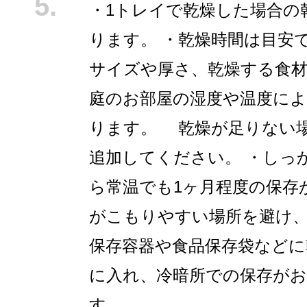
・1トレイで乾燥した場合の
ります。 ・乾燥時間は目安
サイズや厚さ、乾燥する食材
庭のお部屋の湿度や温度に
ります。 乾燥が足りない
追加してください。 ・しっ
ら常温でも1ヶ月程度の保存
がこもりやすい場所を避け
保存容器や食品保存袋などに
に入れ、冷暗所での保存が
す。