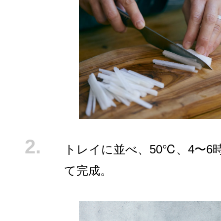
トレイに並べ、50℃、4〜6
て完成。