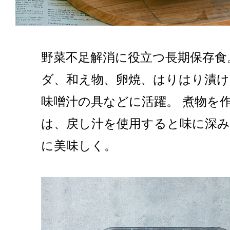
野菜不足解消に役立つ長期保存食
ダ、和え物、卵焼、はりはり漬け
味噌汁の具などに活躍。 煮物を
は、戻し汁を使用すると味に深み
に美味しく。