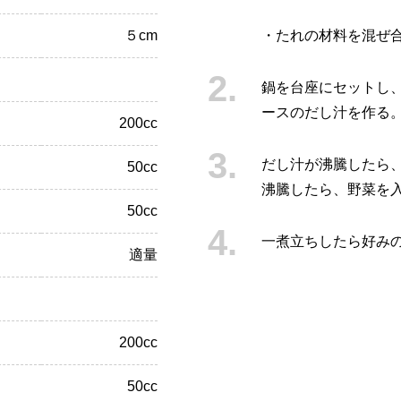
５cm
・たれの材料を混ぜ
鍋を台座にセットし
ースのだし汁を作る
200cc
だし汁が沸騰したら
50cc
沸騰したら、野菜を
50cc
一煮立ちしたら好み
適量
200cc
50cc