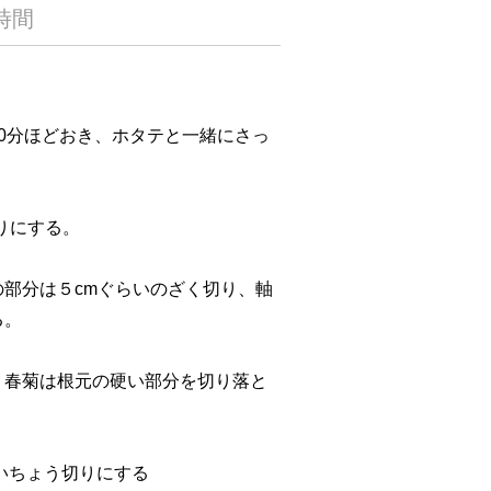
時間
0分ほどおき、ホタテと一緒にさっ
りにする。
部分は５cmぐらいのざく切り、軸
る。
、春菊は根元の硬い部分を切り落と
いちょう切りにする