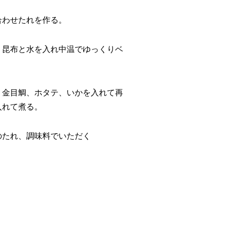
合わせたれを作る。
、昆布と水を入れ中温でゆっくりベ
。
、金目鯛、ホタテ、いかを入れて再
入れて煮る。
のたれ、調味料でいただく