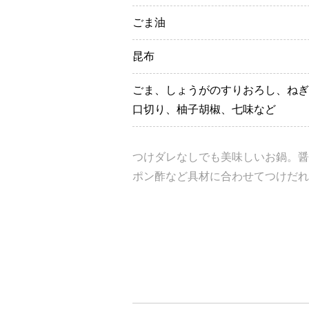
ごま油
昆布
ごま、しょうがのすりおろし、ねぎ
口切り、柚子胡椒、七味など
つけダレなしでも美味しいお鍋。醤
ポン酢など具材に合わせてつけだれ