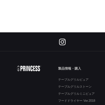
製品情報・購入
テーブルグリルピュア
テーブルグリルストーン
テーブルグリルミニピュア
フードドライヤー Ver.2018