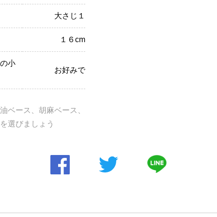
大さじ１
１６cm
の小
お好みで
油ベース、胡麻ベース、
を選びましょう