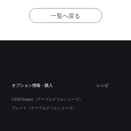
一覧へ戻る
オプション情報・購入
レシピ
LID&Stopper（テーブルグリルシリーズ）
プレート（テーブルグリルシリーズ）