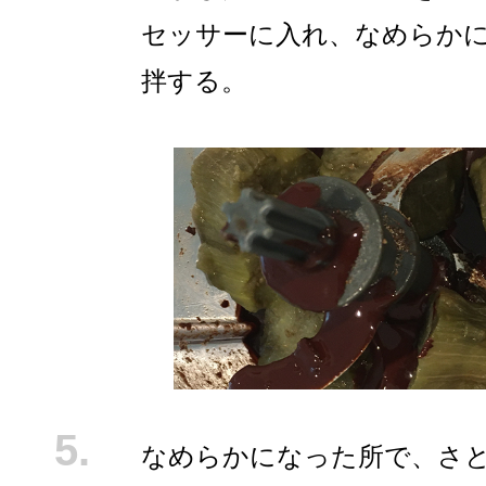
セッサーに入れ、なめらか
拌する。
なめらかになった所で、さ