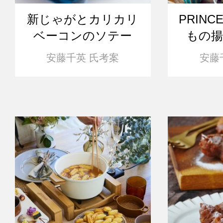
新じゃがとカリカリ
PRINC
ベーコンのソテー
もの
安藤千英 氏考案
安藤