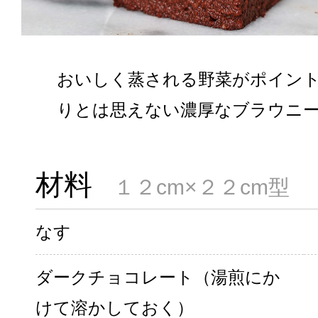
おいしく蒸される野菜がポイン
りとは思えない濃厚なブラウニ
材料
１２cm×２２cm型
なす
ダークチョコレート（湯煎にか
けて溶かしておく）