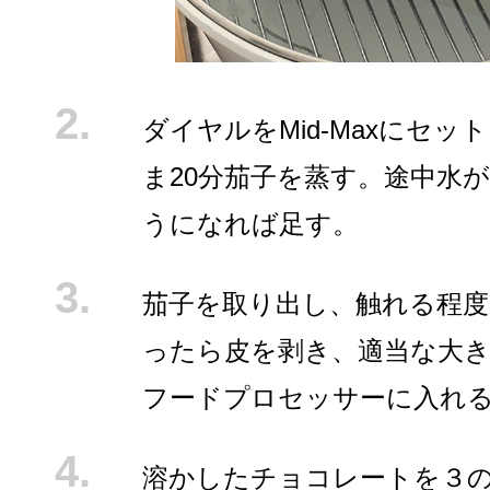
ダイヤルをMid-Maxにセッ
ま20分茄子を蒸す。途中水
うになれば足す。
茄子を取り出し、触れる程度
ったら皮を剥き、適当な大
フードプロセッサーに入れ
溶かしたチョコレートを３