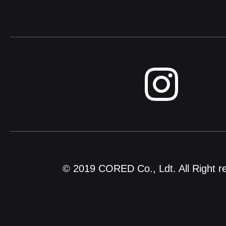
© 2019 CORED Co., Ldt. All Right r