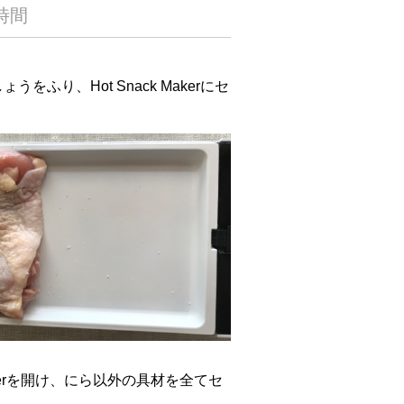
時間
をふり、Hot Snack Makerにセ
 Makerを開け、にら以外の具材を全てセ