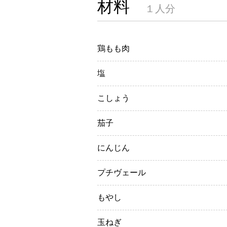
材料
１人分
鶏もも肉
塩
こしょう
茄子
にんじん
プチヴェール
もやし
玉ねぎ