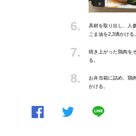
具材を取り出し、人
ごま油を2,3滴かけ
焼き上がった鶏肉を
る。
お弁当箱に詰め、鶏
かける。