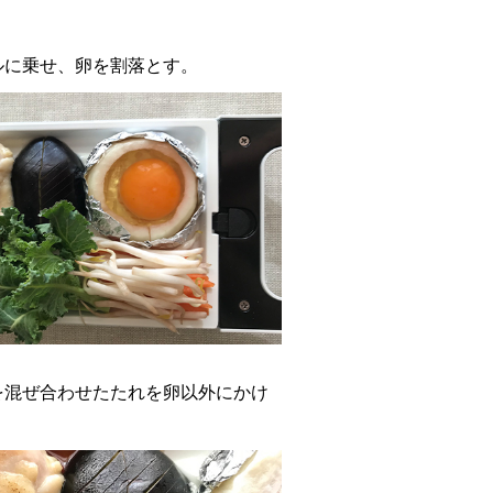
ルに乗せ、卵を割落とす。
を混ぜ合わせたたれを卵以外にかけ