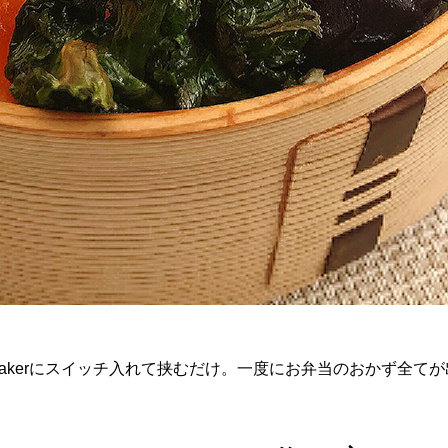
ack Makerにスイッチ入れて挟むだけ。一度にお弁当のおかず全て