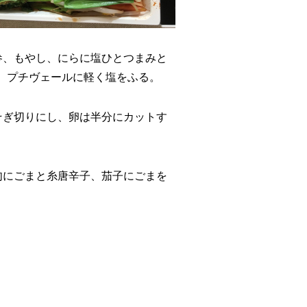
参、もやし、にらに塩ひとつまみと
る。プチヴェールに軽く塩をふる。
そぎ切りにし、卵は半分にカットす
肉にごまと糸唐辛子、茄子にごまを