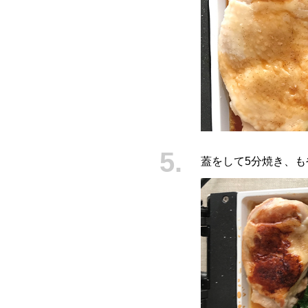
蓋をして5分焼き、も