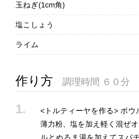
玉ねぎ(1cm角)
塩こしょう
ライム
作り方
調理時間 ６０分
<トルティーヤを作る> ボ
薄力粉、塩を加え軽く混ぜ
ルとぬるま湯を加えてスパ