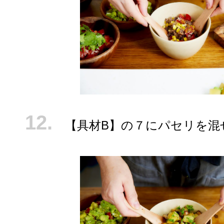
【具材B】の７にパセリを混