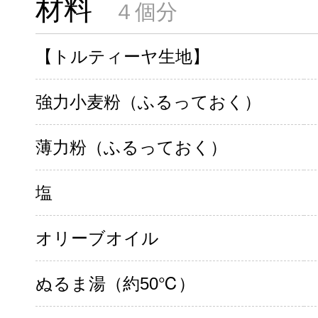
材料
４個分
【トルティーヤ生地】
強力小麦粉（ふるっておく）
薄力粉（ふるっておく）
塩
オリーブオイル
ぬるま湯（約50℃）