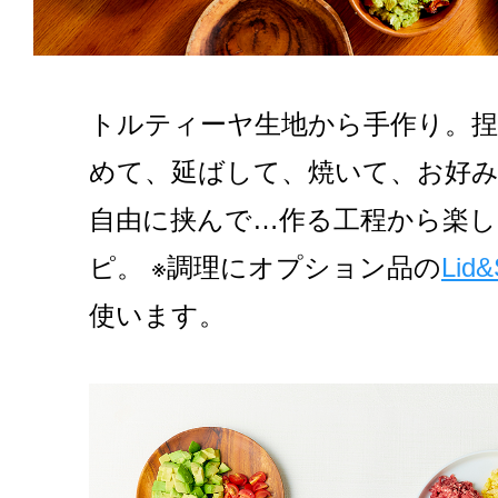
トルティーヤ生地から手作り。捏
めて、延ばして、焼いて、お好
自由に挟んで…作る工程から楽
ピ。 ※調理にオプション品の
Lid&
使います。