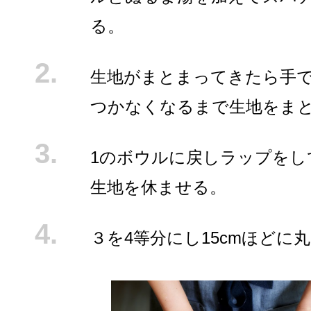
る。
生地がまとまってきたら手
つかなくなるまで生地をま
1のボウルに戻しラップをし
生地を休ませる。
３を4等分にし15cmほどに