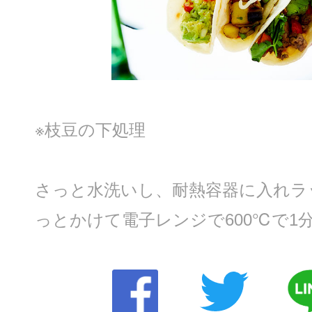
※枝豆の下処理
さっと水洗いし、耐熱容器に入れラ
っとかけて電子レンジで600℃で1