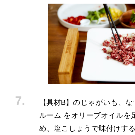
【具材B】のじゃがいも、な
ルーム をオリーブオイルを
め、塩こしょうで味付けす