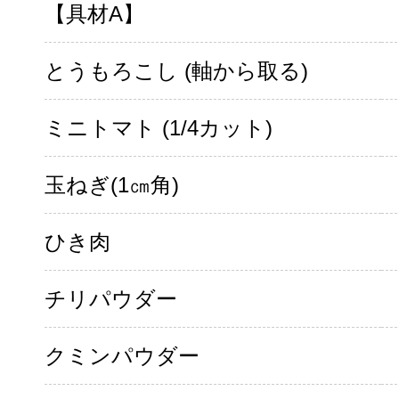
【具材A】
とうもろこし (軸から取る)
ミニトマト (1/4カット)
玉ねぎ(1㎝角)
ひき肉
チリパウダー
クミンパウダー