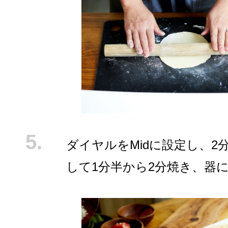
ダイヤルをMidに設定し、2
して1分半から2分焼き、器