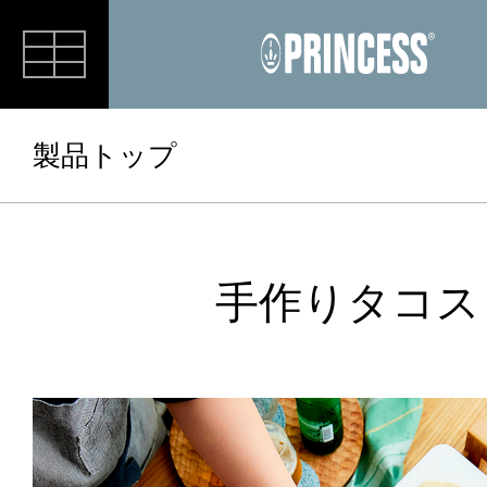
RECIPE
製品トップ
手作りタコス