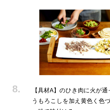
【具材A】のひき肉に火が通
うもろこしを加え黄色く色