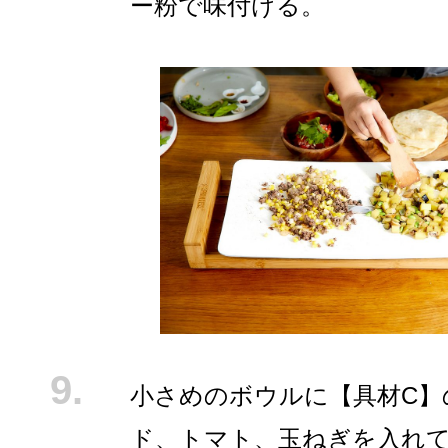
ー粉で味付ける。
小さめのボウルに【具材C】
ド、トマト、玉ねぎを入れ