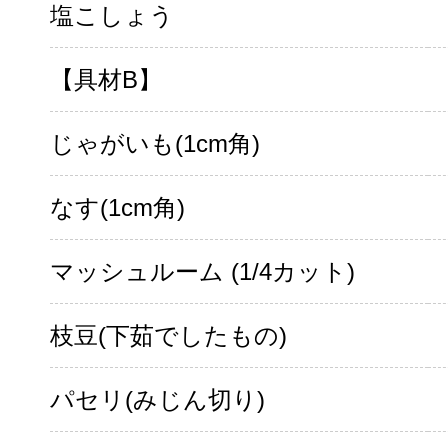
塩こしょう
【具材B】
じゃがいも(1cm角)
なす(1cm角)
マッシュルーム (1/4カット)
枝豆(下茹でしたもの)
パセリ(みじん切り)