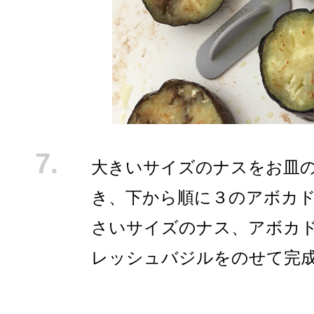
大きいサイズのナスをお皿
き、下から順に３のアボカ
さいサイズのナス、アボカ
レッシュバジルをのせて完