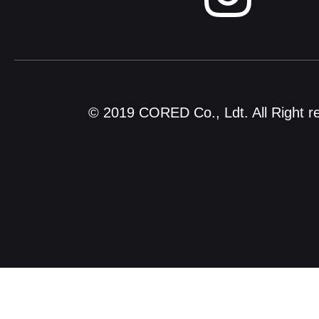
© 2019 CORED Co., Ldt. All Right r