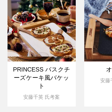
PRINCESS バスクチ
ーズケーキ風バケッ
安藤
ト
安藤千英 氏考案