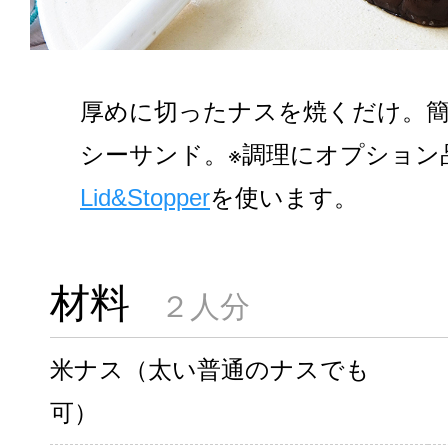
厚めに切ったナスを焼くだけ。
シーサンド。※調理にオプション
Lid&Stopper
を使います。
材料
２人分
米ナス（太い普通のナスでも
可）