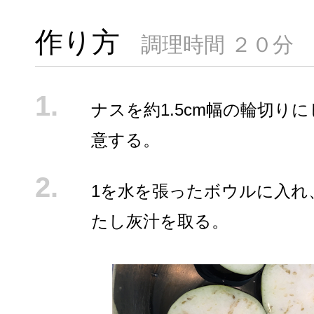
作り方
調理時間 ２０分
ナスを約1.5cm幅の輪切り
意する。
1を水を張ったボウルに入れ
たし灰汁を取る。