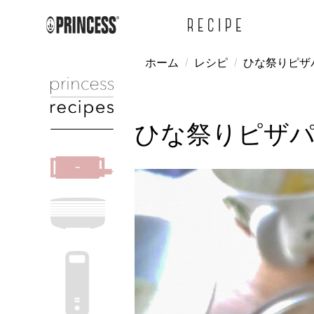
ホーム
レシピ
ひな祭りピザ
ひな祭りピザ