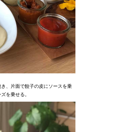
焼き、片面で餃子の皮にソースを乗
ーズを乗せる。