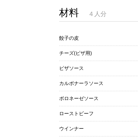
材料
４人分
餃子の皮
チーズ(ピザ用)
ピザソース
カルボナーラソース
ボロネーゼソース
ローストビーフ
ウインナー