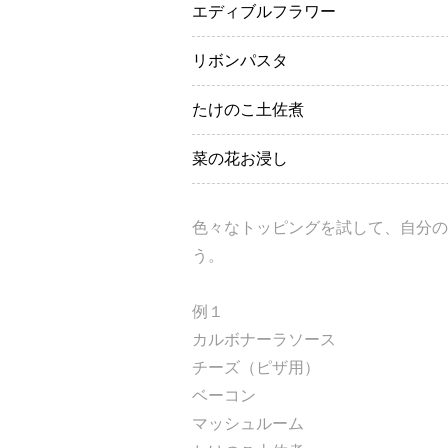
エディブルフラワー
リボンパスタ
たけのこ土佐煮
菜の花お浸し
色々なトッピングを試して、自分の
う。
例１
カルボナーラソース
チーズ（ピザ用）
ベーコン
マッシュルーム