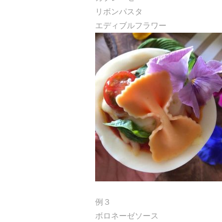
リボンパスタ
エディブルフラワー
例３
ボロネーゼソース