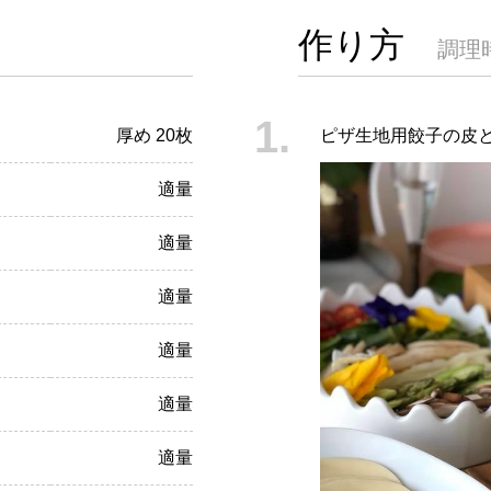
作り方
調理
厚め 20枚
ピザ生地用餃子の皮
適量
適量
適量
適量
適量
適量