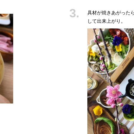
具材が焼きあがった
して出来上がり。