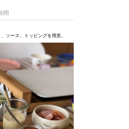
時間
と、ソース、トッピングを用意。