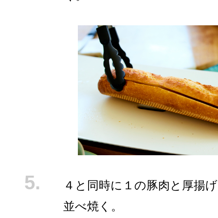
４と同時に１の豚肉と厚揚
並べ焼く。