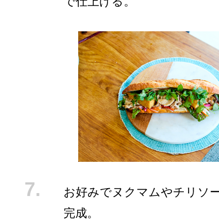
で仕上げる。
お好みでヌクマムやチリソ
完成。