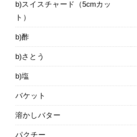
b)スイスチャード（5cmカッ
ト）
b)酢
b)さとう
b)塩
バケット
溶かしバター
パクチー