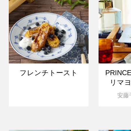
フレンチトースト
PRINC
リマ
安藤