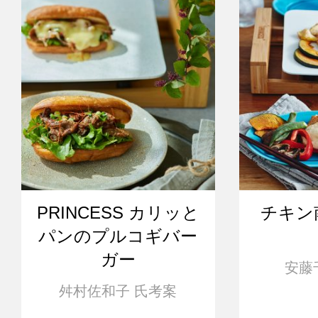
PRINCESS カリッと
チキン
パンのプルコギバー
ガー
安藤
舛村佐和子 氏考案