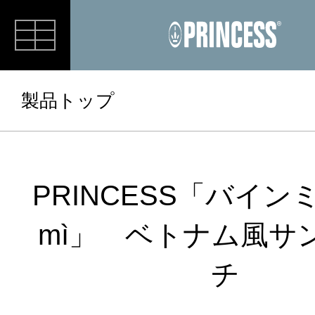
RECIPE
製品トップ
PRINCESS「バインミ
mì」 ベトナム風サ
チ