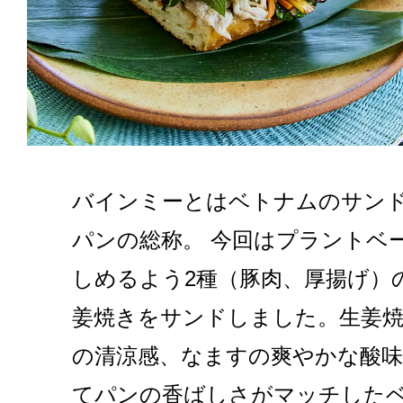
バインミーとはベトナムのサン
パンの総称。 今回はプラントベ
しめるよう2種（豚肉、厚揚げ）
姜焼きをサンドしました。生姜
の清涼感、なますの爽やかな酸味
てパンの香ばしさがマッチした