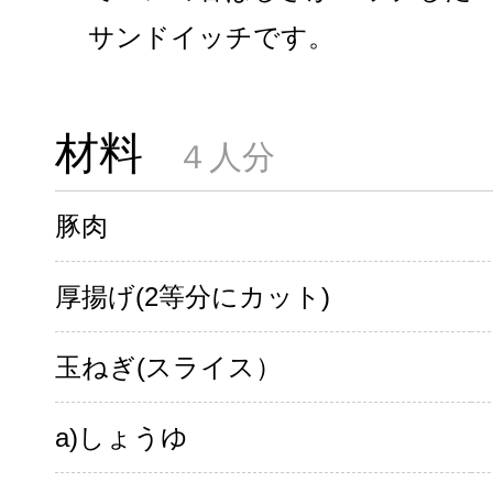
サンドイッチです。
材料
４人分
豚肉
厚揚げ(2等分にカット)
玉ねぎ(スライス）
a)しょうゆ