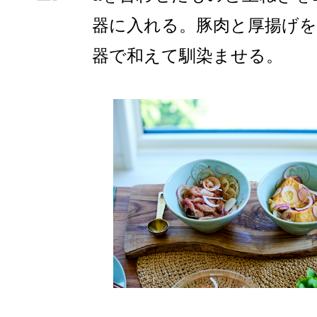
器に入れる。豚肉と厚揚げ
器で和えて馴染ませる。