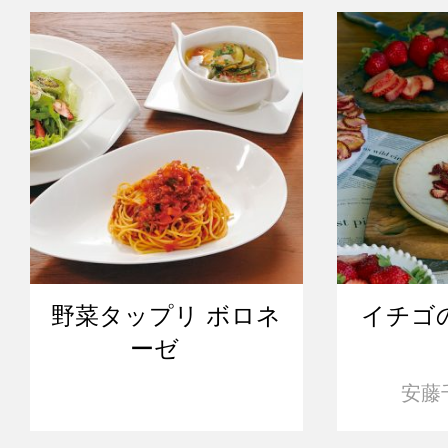
野菜タップリ ボロネ
イチゴ
ーゼ
安藤