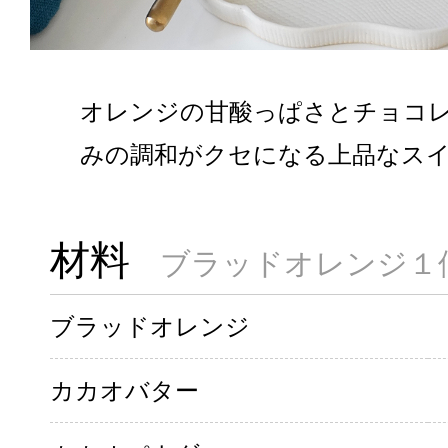
オレンジの甘酸っぱさとチョコ
みの調和がクセになる上品なス
材料
ブラッドオレンジ１
ブラッドオレンジ
カカオバター