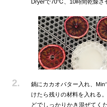
Dryerで70℃、10時間乾燥
鍋にカカオバター入れ、Mi
けたら残りの材料を入れる。
どでしっかりかき混ぜてく