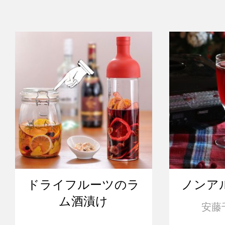
ドライフルーツのラ
ノンア
ム酒漬け
安藤