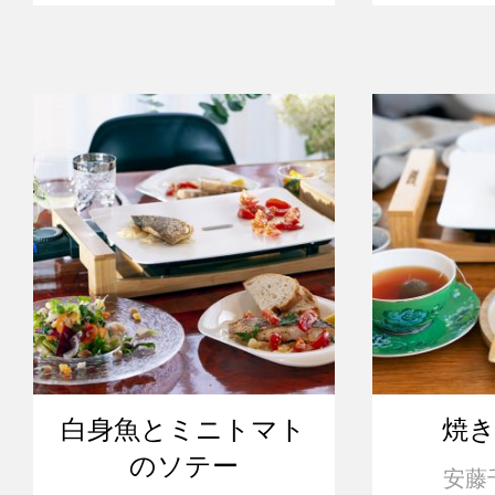
白身魚とミニトマト
焼
のソテー
安藤