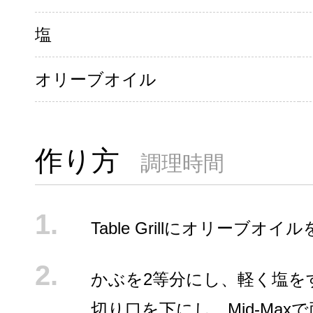
塩
オリーブオイル
作り方
調理時間
Table Grillにオリーブオイ
かぶを2等分にし、軽く塩を
切り口を下にし、Mid-Max