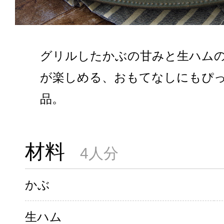
グリルしたかぶの甘みと生ハム
が楽しめる、おもてなしにもぴ
品。
材料
4人分
かぶ
生ハム