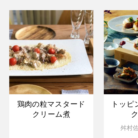
鶏肉の粒マスタード
トッピ
クリーム煮
舛村佐