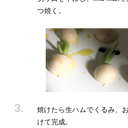
つ焼く。
焼けたら生ハムでくるみ、
けて完成。