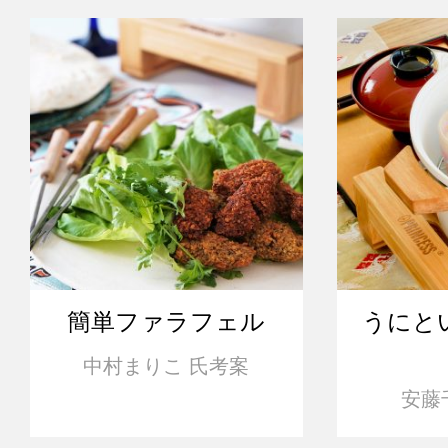
簡単ファラフェル
うにと
中村まりこ 氏考案
安藤