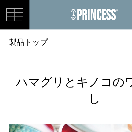
RECIPE
製品トップ
ハマグリとキノコの
し