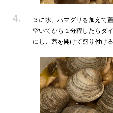
３に水、ハマグリを加えて
空いてから１分程したらダイ
にし、蓋を開けて盛り付け