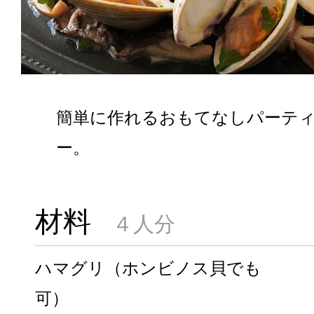
簡単に作れるおもてなしパーテ
ー。
材料
４人分
ハマグリ（ホンビノス貝でも
可）