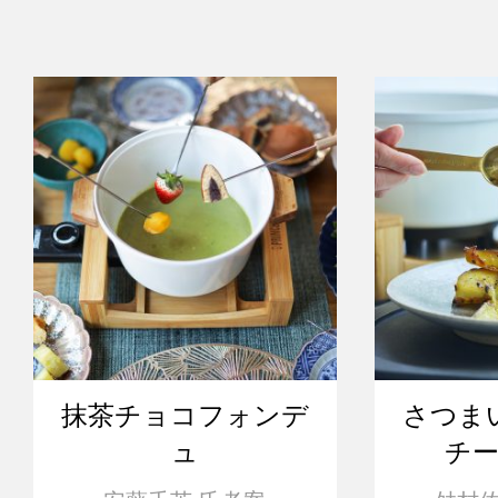
抹茶チョコフォンデ
さつま
ュ
チ