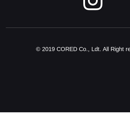
© 2019 CORED Co., Ldt. All Right r