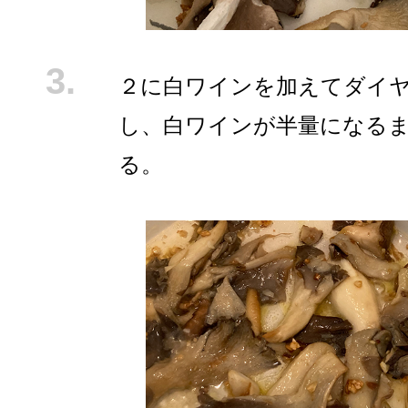
２に白ワインを加えてダイヤ
し、白ワインが半量になる
る。