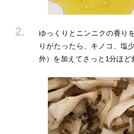
ゆっくりとニンニクの香り
りがたったら、キノコ、塩
外）を加えてさっと1分ほど