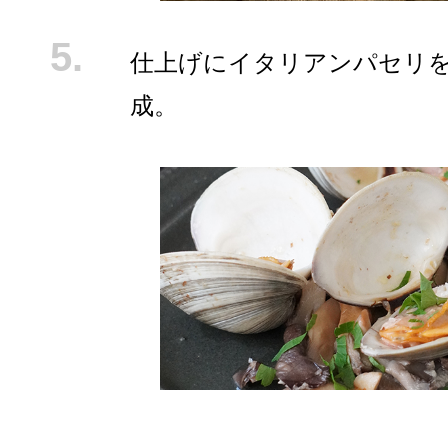
仕上げにイタリアンパセリ
成。