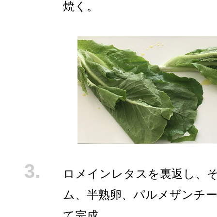
焼く。
ロメインレタスを裏返し、
ム、半熟卵、パルメザンチ
て完成。