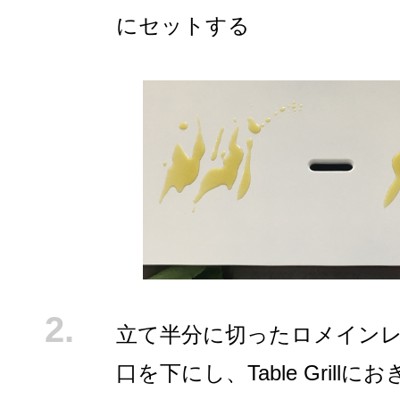
にセットする
立て半分に切ったロメイン
口を下にし、Table Grillに