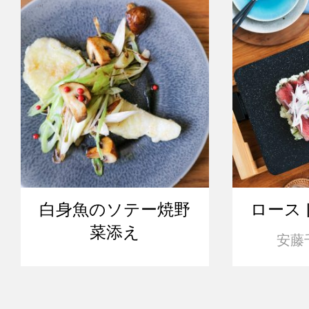
白身魚のソテー焼野
ロース
菜添え
安藤