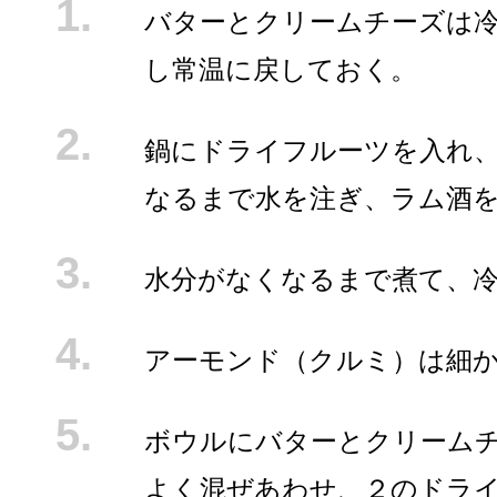
バターとクリームチーズは
し常温に戻しておく。
鍋にドライフルーツを入れ
なるまで水を注ぎ、ラム酒
水分がなくなるまで煮て、
アーモンド（クルミ）は細
ボウルにバターとクリーム
よく混ぜあわせ、２のドラ