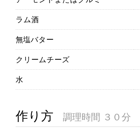
ラム酒
無塩バター
クリームチーズ
水
作り方
調理時間 ３０分