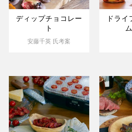
ディップチョコレー
ドライ
ト
安藤千英 氏考案