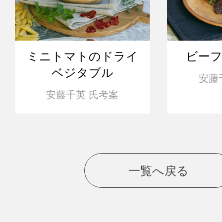
ミニトマトのドライ
ビー
ベジタブル
安藤
安藤千英 氏考案
一覧へ戻る