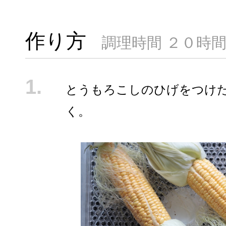
作り方
調理時間 ２０時
とうもろこしのひげをつけ
く。