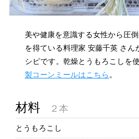
美や健康を意識する女性から圧倒
を得ている料理家 安藤千英 さん
シピです。乾燥とうもろこしを
製コーンミールはこちら
。
材料
２本
とうもろこし