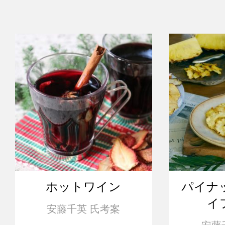
ホットワイン
パイナ
イ
安藤千英 氏考案