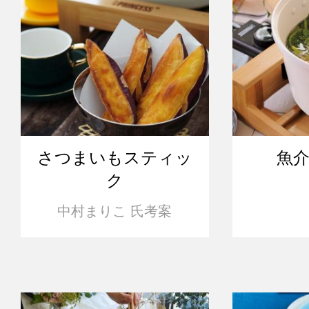
さつまいもスティッ
魚
ク
中村まりこ 氏考案