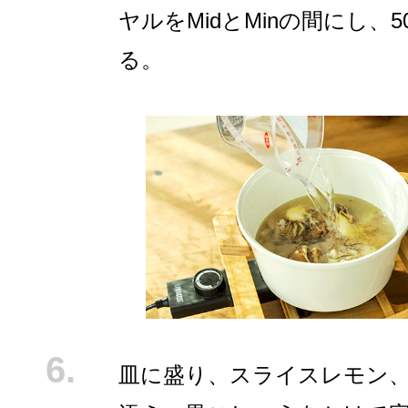
ヤルをMidとMinの間にし、
る。
皿に盛り、スライスレモン