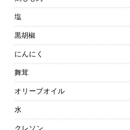
塩
黒胡椒
にんにく
舞茸
オリーブオイル
水
クレソン