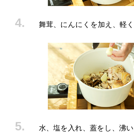
舞茸、にんにくを加え、軽
水、塩を入れ、蓋をし、沸