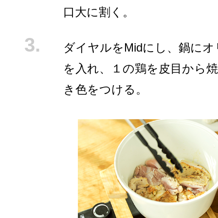
口大に割く。
ダイヤルをMidにし、鍋に
を入れ、１の鶏を皮目から焼
き色をつける。