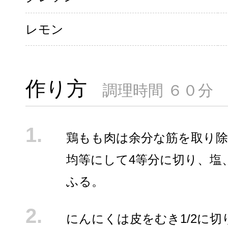
レモン
作り方
調理時間 ６０分
鶏もも肉は余分な筋を取り
均等にして4等分に切り、塩
ふる。
にんにくは皮をむき1/2に切