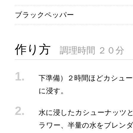
ブラックペッパー
作り方
調理時間 ２０分
下準備）２時間ほどカシュ
に浸す。
水に浸したカシューナッツ
ラワー、半量の水をブレン