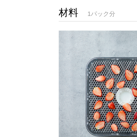
材料
1パック分