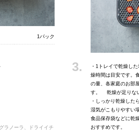
1パック
・1トレイで乾燥した
>
燥時間は目安です。
の量、各家庭のお部
す。 乾燥が足りな
・しっかり乾燥した
湿気がこもりやすい
食品保存袋などに乾
おすすめです。
穀グラノーラ、ドライイチ