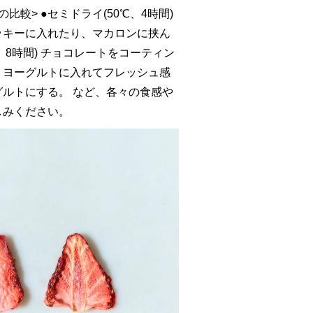
比較> ●セミドライ(50℃、4時間)
ッキーに入れたり、マカロンに挟ん
℃、8時間) チョコレートをコーティン
、ヨーグルトに入れてフレッシュ感
ルトにする。 など、各々の食感や
しみください。