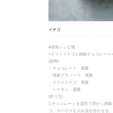
イチゴ
●簡単レシピ例
<ドライイチゴと雑穀チョコレート
(材料)
・チョコレート 適量
・雑穀グラノーラ 適量
・ドライイチゴ 適量
・シナモン 適量
(作り方)
1.チョコレートを湯煎で溶かし雑
ゴ、スパイスを入れ混ぜ合わせる。