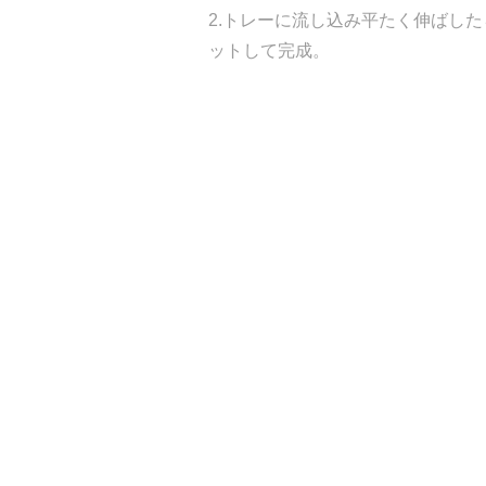
2.トレーに流し込み平たく伸ばし
ットして完成。