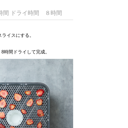
時間 ドライ時間 ８時間
スライスにする。
、8時間ドライして完成。