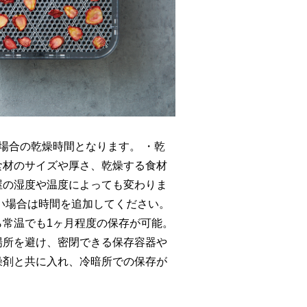
場合の乾燥時間となります。 ・乾
食材のサイズや厚さ、乾燥する食材
屋の湿度や温度によっても変わりま
い場合は時間を追加してください。
ら常温でも1ヶ月程度の保存が可能。
場所を避け、密閉できる保存容器や
燥剤と共に入れ、冷暗所での保存が