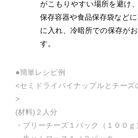
がこもりやすい場所を避け
保存容器や食品保存袋などに
に入れ、冷暗所での保存が
す。
●簡単レシピ例
<セミドライパイナップルとチーズ
>
(材料)２人分
・ブリーチーズ１パック（１００ｇ