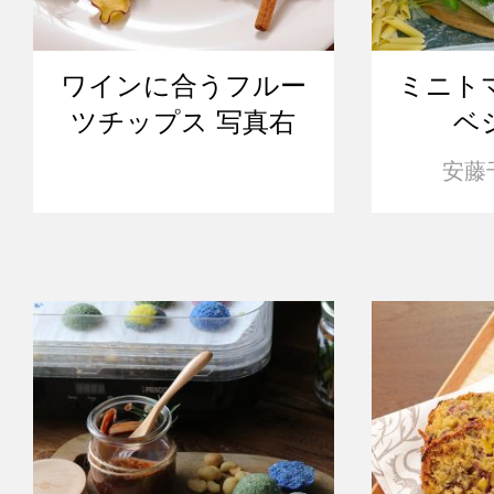
ワインに合うフルー
ミニト
ツチップス 写真右
ベ
安藤