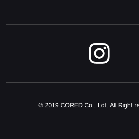
© 2019 CORED Co., Ldt. All Right r