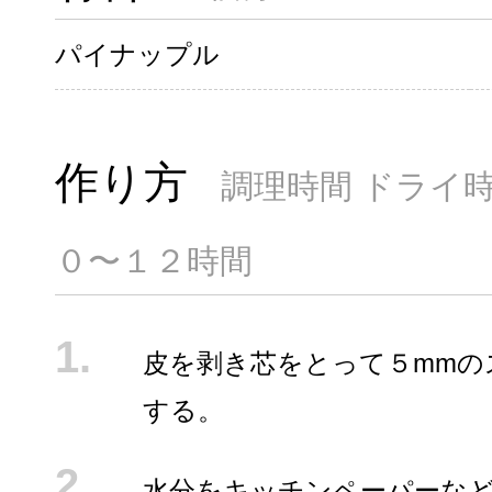
パイナップル
作り方
調理時間 ドライ
０〜１２時間
皮を剥き芯をとって５mmの
する。
水分をキッチンペーパーな