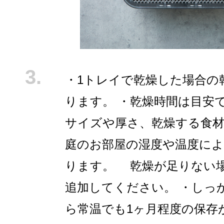
・1トレイで乾燥した場合の
ります。 ・乾燥時間は目安
サイズや厚さ、乾燥する食材
庭のお部屋の湿度や温度に
ります。 乾燥が足りない
追加してください。 ・しっ
ら常温でも1ヶ月程度の保存