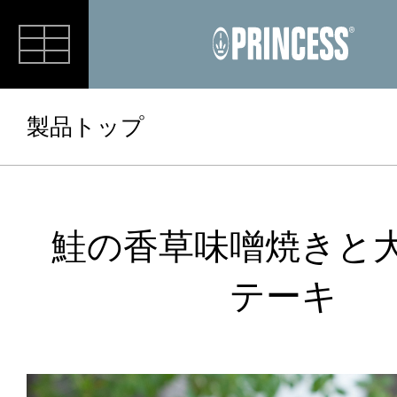
RECIPE
製品トップ
鮭の香草味噌焼きと
テーキ