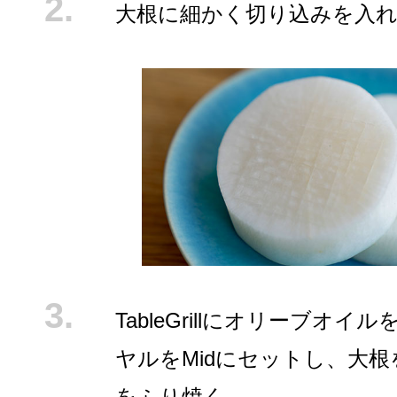
大根に細かく切り込みを入
TableGrillにオリーブオイ
ヤルをMidにセットし、大
をふり焼く。