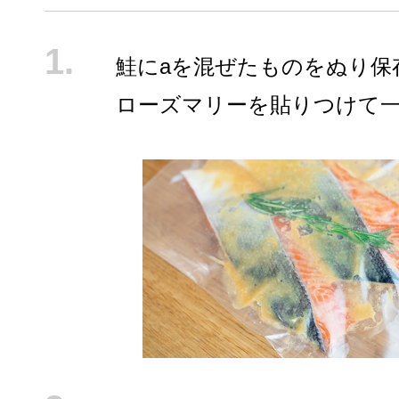
鮭にaを混ぜたものをぬり保
ローズマリーを貼りつけて