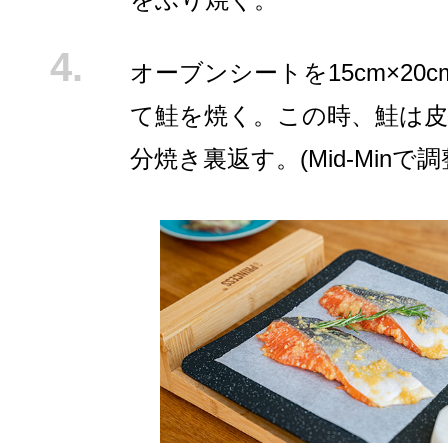
オーブンシートを15cm×20
て鮭を焼く。この時、鮭は皮
分焼き裏返す。(Mid-Minで