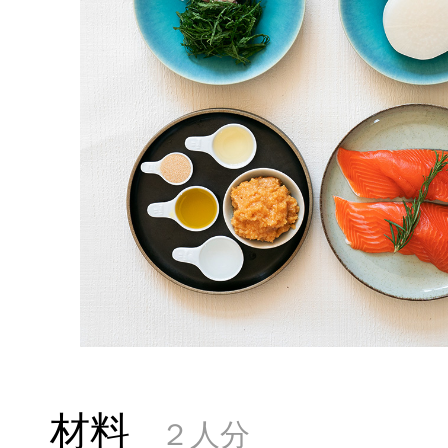
材料
２人分