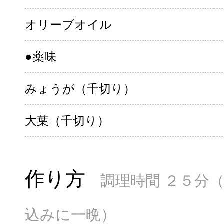
オリーブオイル
●薬味
みょうが（千切り）
大葉（千切り）
作り方
調理時間 ２５分
込みに一晩）