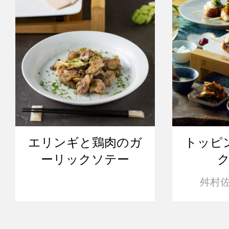
エリンギと鶏肉のガ
トッピ
ーリックソテー
舛村佐