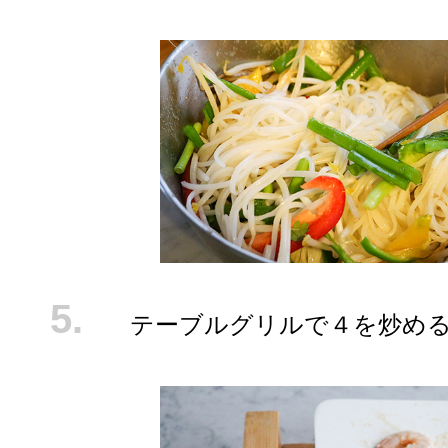
テーブルグリルで４を炒め