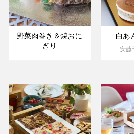
野菜肉巻き＆焼おに
白あ
ぎり
安藤