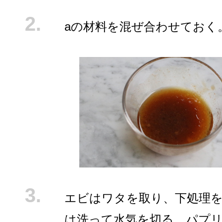
aの材料を混ぜ合わせておく
エビはワタを取り、下処理
は洗って水気を切る。パプ