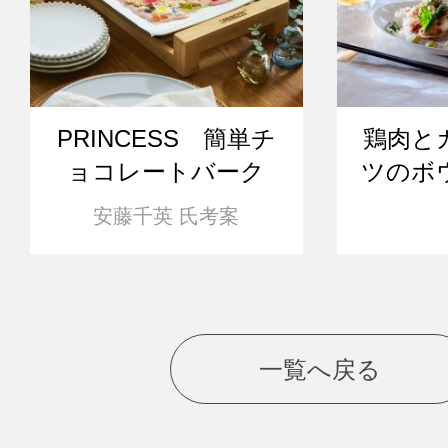
PRINCESS 簡単チ
鶏肉と
ョコレートバーク
ツのボ
安藤千英 氏考案
一覧へ戻る