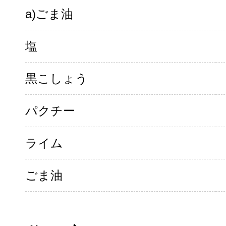
a)ごま油
塩
黒こしょう
パクチー
ライム
ごま油