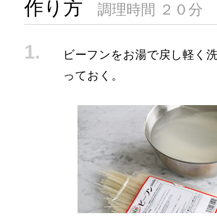
作り方
調理時間 ２０分
ビーフンをお湯で戻し軽く
っておく。