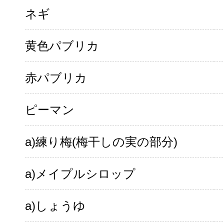
ネギ
黄色パブリカ
赤パブリカ
ピーマン
a)練り梅(梅干しの実の部分)
a)メイプルシロップ
a)しょうゆ