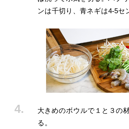
ンは千切り、青ネギは4-5セ
大きめのボウルで１と３の
る。