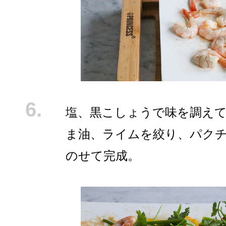
塩、黒こしょうで味を調え
ま油、ライムを絞り、パク
のせて完成。