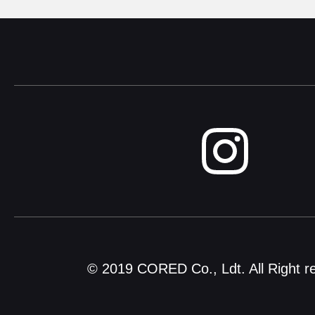
© 2019 CORED Co., Ldt. All Right r