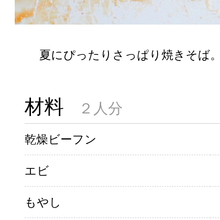
夏にぴったりさっぱり焼きそば
材料
２人分
乾燥ビーフン
エビ
もやし