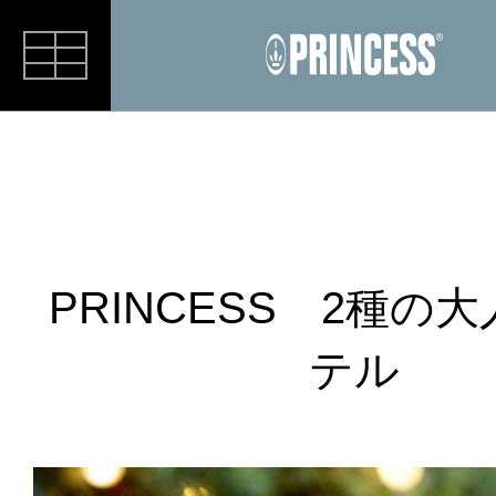
RECIPE
PRINCESS 2種の
テル