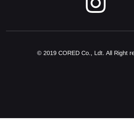
© 2019 CORED Co., Ldt. All Right r